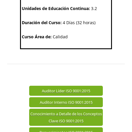
Unidades de Educación Continua:
3.2
Duración del Curso:
4 Días (32 horas)
Curso Área de:
Calidad
Auditor Líder ISO 9001:2015
Auditor Interno ISO 9001:2015
Conocimiento a Detalle de los Conceptos
Clave ISO 9001:2015