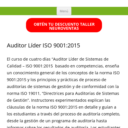
Ir
Menú
al
contenido
OBTÉN TU DESCUENTO TALLER
NEUROVENTAS
Auditor Líder ISO 9001:2015
El curso de cuatro días “Auditor Líder de Sistemas de
Calidad – ISO 9001:2015 basado en competencias, enseña
un conocimiento general de los conceptos de la norma ISO
9001:2015 y los principios y prácticas de proceso de
auditorías de sistemas de gestión y de conformidad con la
norma ISO 19011, “Directrices para Auditorías de Sistemas
de Gestión”. Instructores experimentados explican las
cláusulas de la norma ISO 9001:2015 en detalle y guían a
los estudiantes a través del proceso de auditoría completo,
desde la gestión de un programa de auditoría hasta
informar sobre los resultados de auditoría. Los estudiantes