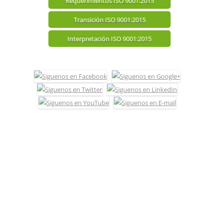
Requerimientos ISO 9001:2015
Transición ISO 9001:2015
Interpretación ISO 9001:2015