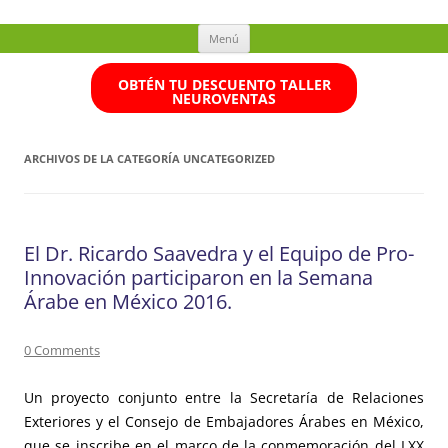
Ir
Menú
al
contenido
OBTÉN TU DESCUENTO TALLER
NEUROVENTAS
ARCHIVOS DE LA CATEGORÍA
UNCATEGORIZED
El Dr. Ricardo Saavedra y el Equipo de Pro-
Innovación participaron en la Semana
Árabe en México 2016.
0 Comments
Un proyecto conjunto entre la Secretaría de Relaciones
Exteriores y el Consejo de Embajadores Árabes en México,
que se inscribe en el marco de la conmemoración del LXX